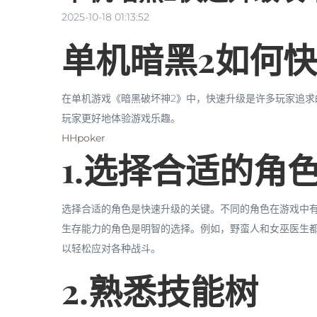
2025-10-18 01:13:52
单机暗黑2如何
在单机游戏《暗黑破坏神2》中，快速升级是许多玩家追
玩家更好地体验游戏乐趣。
HHpoker
1.选择合适的角
选择合适的角色是快速升级的关键。不同的角色在游戏中
生存能力的角色是明智的选择。例如，野蛮人和女巫医生
以轻松应对各种战斗。
2.熟悉技能树