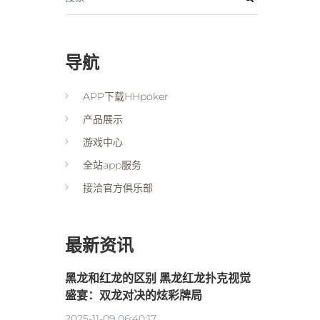
导航
APP下载HHpoker
产品展示
游戏中心
全站app服务
接洽官方俱乐部
最新资讯
黑龙和红龙的区别 黑龙红龙扑克视觉
盛宴：双龙对决的炫彩牌局
2025-11-09 06:40:17