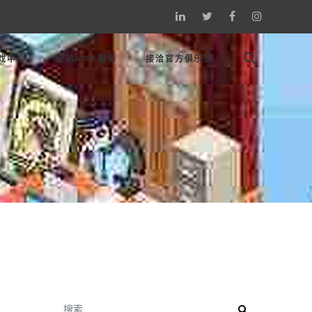
戏中心
全站APP服务
接洽官方俱乐部
搜索