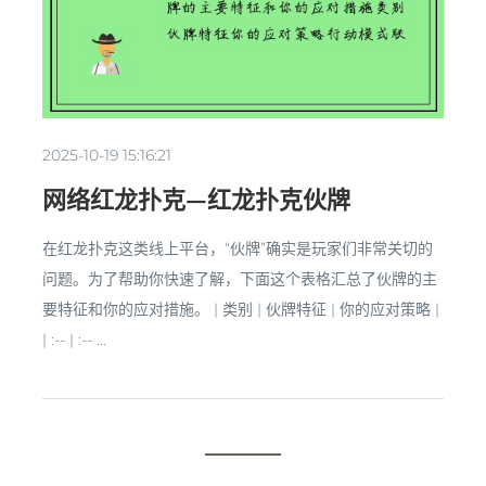
2025-10-19 15:16:21
网络红龙扑克—红龙扑克伙牌
在红龙扑克这类线上平台，“伙牌”确实是玩家们非常关切的
问题。为了帮助你快速了解，下面这个表格汇总了伙牌的主
要特征和你的应对措施。 | 类别 | 伙牌特征 | 你的应对策略 |
| :-- | :-- ...