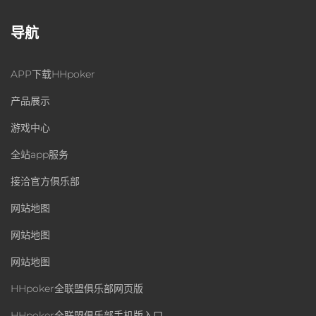
导航
APP下载HHpoker
产品展示
游戏中心
全站app服务
接洽官方俱乐部
网站地图
网站地图
网站地图
HHpoker全联盟俱乐部网页版
HHpoker全联盟俱乐部手机版入口