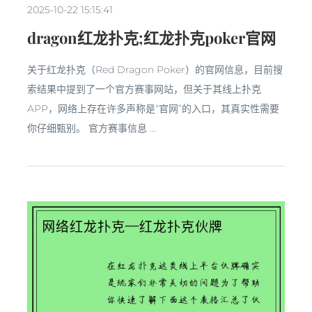
2025-10-22 15:15:41
dragon红龙扑克;红龙扑克poker官网
关于红龙扑克（Red Dragon Poker）的官网信息，目前搜
索结果中提到了一个官方赛事网站，但关于其线上扑克
APP，网络上存在许多声称是“官网”的入口，其真实性需要
你仔细甄别。 官方赛事信息 ...