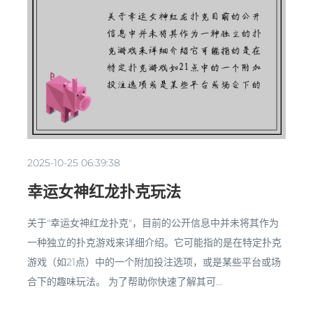
2025-10-25 06:39:38
幸运女神红龙扑克玩法
关于"幸运女神红龙扑克"，目前的公开信息中并未将其作为
一种独立的扑克游戏来详细介绍。它可能指的是在特定扑克
游戏（如21点）中的一个附加投注选项，或是某些平台或场
合下的趣味玩法。 为了帮助你快速了解其可...