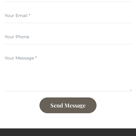
Your Email *
Your Phone
Your Message *
Send Message