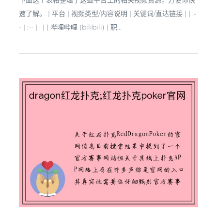
速了解。 | 平台 | 视频类型/内容说明 | 关键词/直达链接 | | :-
- | :-- | : | | 哔哩哔哩 (bilibili) | 职...