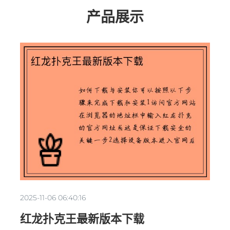
产品展示
2025-11-06 06:40:16
红龙扑克王最新版本下载