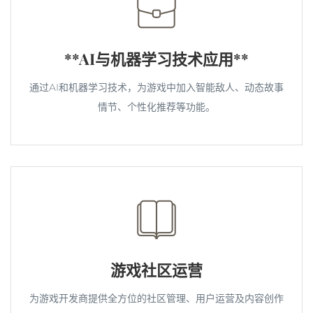
**AI与机器学习技术应用**
通过AI和机器学习技术，为游戏中加入智能敌人、动态故事
情节、个性化推荐等功能。
游戏社区运营
为游戏开发商提供全方位的社区管理、用户运营及内容创作