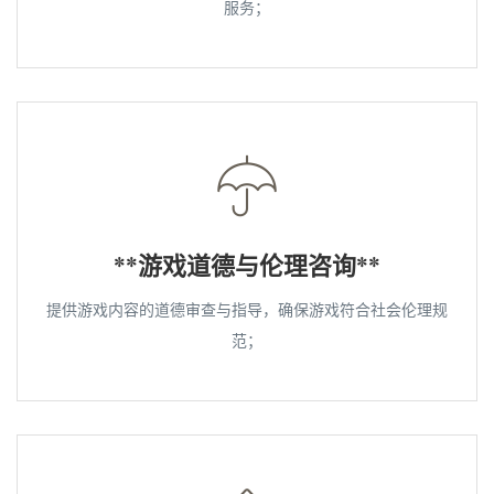
服务；
**游戏道德与伦理咨询**
提供游戏内容的道德审查与指导，确保游戏符合社会伦理规
范；