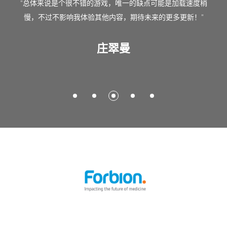
“总体来说是个很不错的游戏，唯一的缺点可能是加载速度稍
慢，不过不影响我体验其他内容，期待未来的更多更新！”
庄翠曼