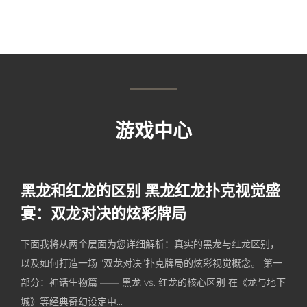
游戏中心
黑龙和红龙的区别 黑龙红龙扑克视觉盛
宴：双龙对决的炫彩牌局
下面我将从两个层面为您详细解析：真实的黑龙与红龙区别，
以及如何打造一场 “双龙对决”扑克牌局的炫彩视觉概念。 第一
部分：神话生物篇 —— 黑龙 vs. 红龙的核心区别 在《龙与地下
城》等经典奇幻设定中...