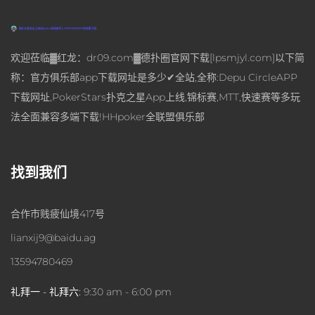
欢迎莅临▓红龙：dr09.com▓德扑圈官网下载[lpsmjyl.com]以下简
称：官方俱乐部app下载网址是多少✔全站,全称:Depu CircleAPP
下载网址,PokerStars扑克之星App上线,锦标赛,MTT,快速赛等多玩
法全面兼容多端下载!HHpoker全联盟俱乐部
找到我们
合作市贱疲仙境417号
lianxij9@baidu.ag
13594780469
礼拜一 - 礼拜六:
9:30 am - 6:00 pm