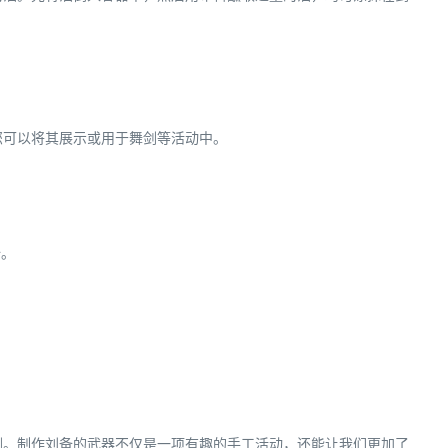
您可以将其展示或用于舞剑等活动中。
全。
剑。制作刘备的武器不仅是一项有趣的手工活动，还能让我们更加了