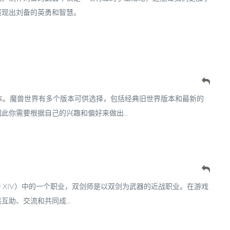
展现出刘备的英勇和智慧。
版本。魔兽世界有多个版本可供选择，包括经典旧世界版本和最新的
你需要根据自己的兴趣和偏好来做出...
tasy XIV）中的一个职业，双剑师是以双剑为武器的近战职业。在游戏
助、交流和共同成...