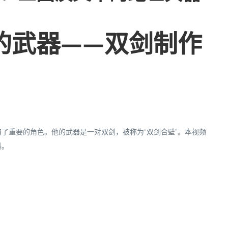
的武器——双剑制作
了重要的角色。他的武器是一对双剑，被称为“双剑合壁”。本视频
料。