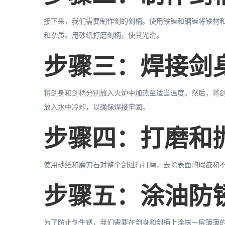
接下来，我们需要制作剑的剑柄。使用铁锉和铜锉将铁材
和杂质。用砂纸打磨剑柄，使其光滑。
步骤三：焊接剑
将剑身和剑柄分别放入火炉中加热至适当温度。然后，将
放入水中冷却，以确保焊接牢固。
步骤四：打磨和
使用砂纸和磨刀石对整个剑进行打磨，去除表面的瑕疵和
步骤五：涂油防
为了防止剑生锈，我们需要在剑身和剑柄上涂抹一层薄薄