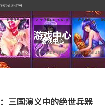
贱疲仙境417号
首页官网入口
APP下载HHPOKER
产品展示
游
游戏中心
首页
游戏中心
制作刘备武器视频教程：三国演义中的绝世兵器
：三国演义中的绝世兵器