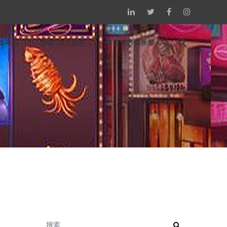
戏中心
全站APP服务
接洽官方俱乐部
搜索