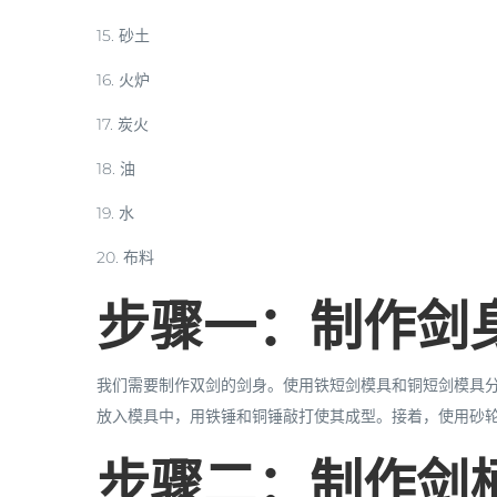
15. 砂土
16. 火炉
17. 炭火
18. 油
19. 水
20. 布料
步骤一：制作剑
我们需要制作双剑的剑身。使用铁短剑模具和铜短剑模具
放入模具中，用铁锤和铜锤敲打使其成型。接着，使用砂
步骤二：制作剑