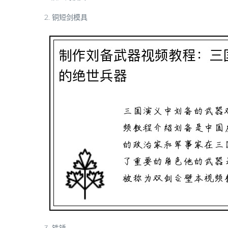
2. 铜短剑模具