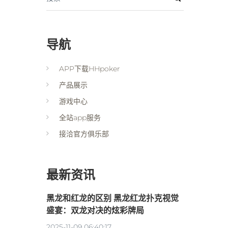
导航
APP下载HHpoker
产品展示
游戏中心
全站app服务
接洽官方俱乐部
最新资讯
黑龙和红龙的区别 黑龙红龙扑克视觉
盛宴：双龙对决的炫彩牌局
2025-11-09 06:40:17